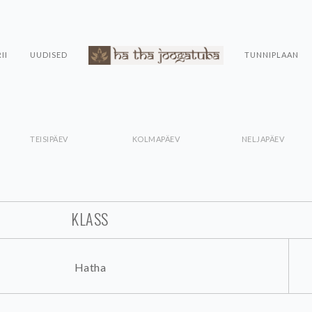
II
UUDISED
TUNNIPLAAN
TEISIPÄEV
KOLMAPÄEV
NELJAPÄEV
KLASS
Hatha