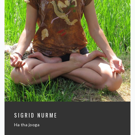
SIGRID NURME
Ha tha jooga