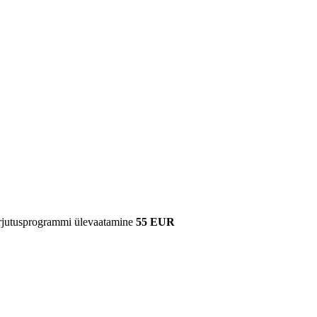
arjutusprogrammi ülevaatamine
55 EUR